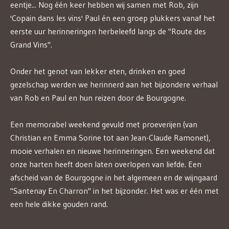
eentje... Nog één keer hebben wij samen met Rob, zijn
'Copain dans les vins' Paul én een groep plukkers vanaf het
eerste uur herinneringen herbeleefd langs de "Route des
Grand Vins".
Onder het genot van lekker eten, drinken en goed
gezelschap werden we herinnerd aan het bijzondere verhaal
van Rob en Paul en hun reizen door de Bourgogne.
Een memorabel weekend gevuld met proeverijen (van
Christian en Emma Sorine tot aan Jean-Claude Ramonet),
mooie verhalen en nieuwe herinneringen. Een weekend dat
onze harten heeft doen laten overlopen van liefde. Een
afscheid van de Bourgogne in het algemeen en de wijngaard
"Santenay En Charron" in het bijzonder. Het was er één met
een hele dikke gouden rand.