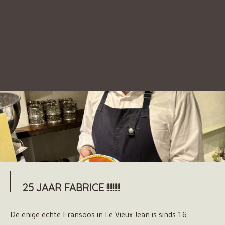
25 JAAR FABRICE !!!!!!!!!
De enige echte Fransoos in Le Vieux Jean is sinds 16