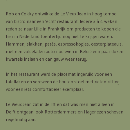
Rob en Cokky ontwikkelde Le Vieux Jean in hoog tempo
van bistro naar een 'echt' restaurant. Iedere 3 à 4 weken
reden ze naar Lille in Frankrijk om producten te kopen die
hier in Nederland toentertijd nog niet te krijgen waren.
Hammen, slakken, patés, espressokopjes, oesterplateau's,
met een volgeladen auto nog even in België een paar dozen
kwartels inslaan en dan gauw weer terug.
In het restaurant werd de placemat ingeruild voor een
tafellaken en verdween de houten stoel met rieten zitting
voor een iets comfortabeler exemplaar.
Le Vieux Jean zat in de lift en dat was men niet alleen in
Delft ontgaan, ook Rotterdammers en Hagenezen schoven
regelmatig aan.