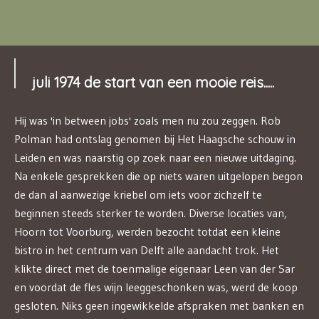
juli 1974 de start van een mooie reis.....
Hij was 'in between jobs' zoals men nu zou zeggen. Rob
Polman had ontslag genomen bij Het Haagsche schouw in
Leiden en was naarstig op zoek naar een nieuwe uitdaging.
Na enkele gesprekken die op niets waren uitgelopen begon
de dan al aanwezige kriebel om iets voor zichzelf te
beginnen steeds sterker te worden. Diverse locaties van,
Hoorn tot Voorburg, werden bezocht totdat een kleine
bistro in het centrum van Delft alle aandacht trok. Het
klikte direct met de toenmalige eigenaar Leen van der Sar
en voordat de fles wijn leeggeschonken was, werd de koop
gesloten. Niks geen ingewikkelde afspraken met banken en